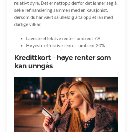
relativt dyre. Det er nettopp derfor det lønner seg å
søke refinansiering sammen med en kausjonist,
dersom du har vært så uheldig å ta opp et lån med
dårlige vilkår.
Laveste effektive rente – omtrent 7%
Høyeste effektive rente – omtrent 20%
Kredittkort – høye renter som
kan unngås