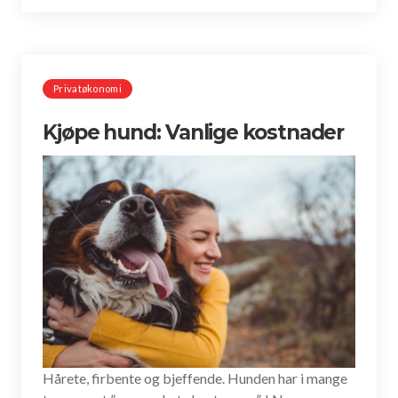
Privatøkonomi
Kjøpe hund: Vanlige kostnader
Hårete, firbente og bjeffende. Hunden har i mange