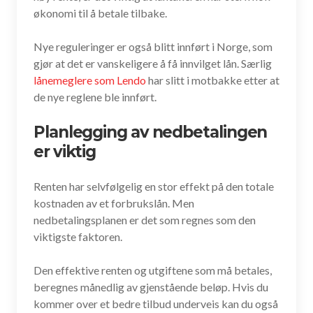
økonomi til å betale tilbake.
Nye reguleringer er også blitt innført i Norge, som
gjør at det er vanskeligere å få innvilget lån. Særlig
lånemeglere som Lendo
har slitt i motbakke etter at
de nye reglene ble innført.
Planlegging av nedbetalingen
er viktig
Renten har selvfølgelig en stor effekt på den totale
kostnaden av et forbrukslån. Men
nedbetalingsplanen er det som regnes som den
viktigste faktoren.
Den effektive renten og utgiftene som må betales,
beregnes månedlig av gjenstående beløp. Hvis du
kommer over et bedre tilbud underveis kan du også