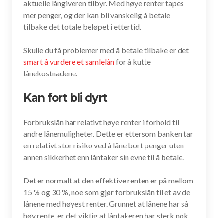
aktuelle långiveren tilbyr. Med høye renter tapes
mer penger, og der kan bli vanskelig å betale
tilbake det totale beløpet i ettertid.
Skulle du få problemer med å betale tilbake er det
smart å vurdere et samlelån
for å kutte
lånekostnadene.
Kan fort bli dyrt
Forbrukslån har relativt høye renter i forhold til
andre lånemuligheter. Dette er ettersom banken tar
en relativt stor risiko ved å låne bort penger uten
annen sikkerhet enn låntaker sin evne til å betale.
Det er normalt at den effektive renten er på mellom
15 % og 30 %, noe som gjør forbrukslån til et av de
lånene med høyest renter. Grunnet at lånene har så
høy rente, er det viktig at låntakeren har sterk nok