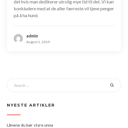
det hvis man dedikerer utrolig mye tid til det. Vi kan
konkludere med at de aller færreste vil tjene penger
på å ha hund.
admin
August 1, 2019
NYESTE ARTIKLER
Lånene du bør styre unna