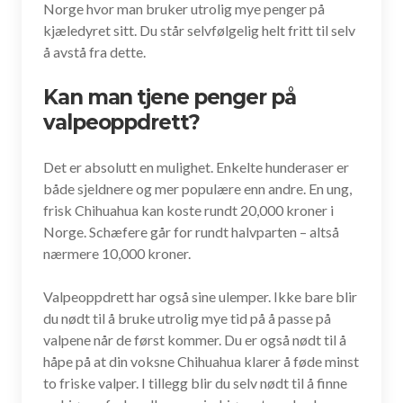
Norge hvor man bruker utrolig mye penger på
kjæledyret sitt. Du står selvfølgelig helt fritt til selv
å avstå fra dette.
Kan man tjene penger på
valpeoppdrett?
Det er absolutt en mulighet. Enkelte hunderaser er
både sjeldnere og mer populære enn andre. En ung,
frisk Chihuahua kan koste rundt 20,000 kroner i
Norge. Schæfere går for rundt halvparten – altså
nærmere 10,000 kroner.
Valpeoppdrett har også sine ulemper. Ikke bare blir
du nødt til å bruke utrolig mye tid på å passe på
valpene når de først kommer. Du er også nødt til å
håpe på at din voksne Chihuahua klarer å føde minst
to friske valper. I tillegg blir du selv nødt til å finne