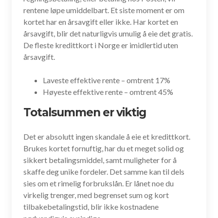
rentene løpe umiddelbart. Et siste moment er om
kortet har en årsavgift eller ikke. Har kortet en
årsavgift, blir det naturligvis umulig å eie det gratis.
De fleste kredittkort i Norge er imidlertid uten
årsavgift.
Laveste effektive rente – omtrent 17%
Høyeste effektive rente – omtrent 45%
Totalsummen er viktig
Det er absolutt ingen skandale å eie et kredittkort.
Brukes kortet fornuftig, har du et meget solid og
sikkert betalingsmiddel, samt muligheter for å
skaffe deg unike fordeler. Det samme kan til dels
sies om et rimelig forbrukslån. Er lånet noe du
virkelig trenger, med begrenset sum og kort
tilbakebetalingstid, blir ikke kostnadene