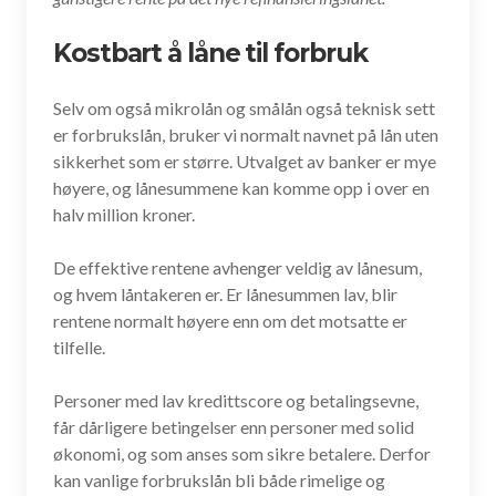
Kostbart å låne til forbruk
Selv om også mikrolån og smålån også teknisk sett
er forbrukslån, bruker vi normalt navnet på lån uten
sikkerhet som er større. Utvalget av banker er mye
høyere, og lånesummene kan komme opp i over en
halv million kroner.
De effektive rentene avhenger veldig av lånesum,
og hvem låntakeren er. Er lånesummen lav, blir
rentene normalt høyere enn om det motsatte er
tilfelle.
Personer med lav kredittscore og betalingsevne,
får dårligere betingelser enn personer med solid
økonomi, og som anses som sikre betalere. Derfor
kan vanlige forbrukslån bli både rimelige og