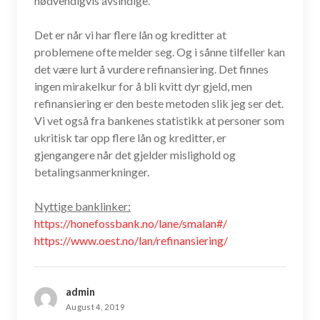
nødvendigvis avsindige.
Det er når vi har flere lån og kreditter at
problemene ofte melder seg. Og i sånne tilfeller kan
det være lurt å vurdere refinansiering. Det finnes
ingen mirakelkur for å bli kvitt dyr gjeld, men
refinansiering er den beste metoden slik jeg ser det.
Vi vet også fra bankenes statistikk at personer som
ukritisk tar opp flere lån og kreditter, er
gjengangere når det gjelder mislighold og
betalingsanmerkninger.
Nyttige banklinker:
https://honefossbank.no/lane/smalan#/
https://www.oest.no/lan/refinansiering/
admin
August 4, 2019