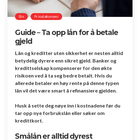
lån
Privatøkonomi
Guide – Ta opp lån for å betale
gjeld
Lån og kreditter uten sikkerhet er nesten alltid
betydelig dyrere enn sikret gjeld. Banker og
kredittselskap kompenserer for den økte
risikoen ved å ta seg bedre betalt. Hvis du
allerede betaler en høy rente på denne typen
lån vil det være smart å refinansiere gjelden.
Husk å sette deg nøye inn i kostnadene før du
tar opp nye forbrukslån eller søker om
kredittkort.
Smålån er alltid dyrest