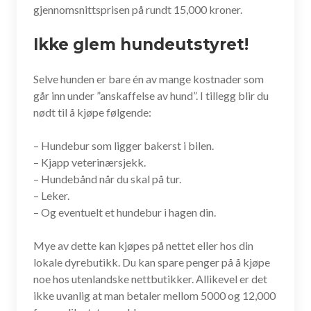
gjennomsnittsprisen på rundt 15,000 kroner.
Ikke glem hundeutstyret!
Selve hunden er bare én av mange kostnader som
går inn under ”anskaffelse av hund”. I tillegg blir du
nødt til å kjøpe følgende:
– Hundebur som ligger bakerst i bilen.
– Kjapp veterinærsjekk.
– Hundebånd når du skal på tur.
– Leker.
– Og eventuelt et hundebur i hagen din.
Mye av dette kan kjøpes på nettet eller hos din
lokale dyrebutikk. Du kan spare penger på å kjøpe
noe hos utenlandske nettbutikker. Allikevel er det
ikke uvanlig at man betaler mellom 5000 og 12,000