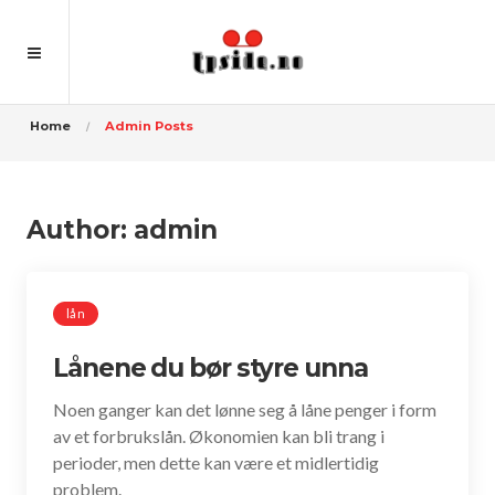
Home
Admin Posts
Author:
admin
lån
Lånene du bør styre unna
Noen ganger kan det lønne seg å låne penger i form
av et forbrukslån. Økonomien kan bli trang i
perioder, men dette kan være et midlertidig
problem.