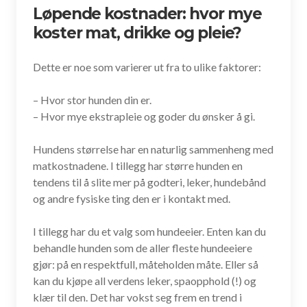
Løpende kostnader: hvor mye
koster mat, drikke og pleie?
Dette er noe som varierer ut fra to ulike faktorer:
– Hvor stor hunden din er.
– Hvor mye ekstrapleie og goder du ønsker å gi.
Hundens størrelse har en naturlig sammenheng med
matkostnadene. I tillegg har større hunden en
tendens til å slite mer på godteri, leker, hundebånd
og andre fysiske ting den er i kontakt med.
I tillegg har du et valg som hundeeier. Enten kan du
behandle hunden som de aller fleste hundeeiere
gjør: på en respektfull, måteholden måte. Eller så
kan du kjøpe all verdens leker, spaopphold (!) og
klær til den. Det har vokst seg frem en trend i