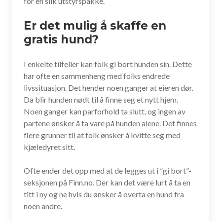
for en slik utstyrspakke.
Er det mulig å skaffe en
gratis hund?
I enkelte tilfeller kan folk gi bort hunden sin. Dette
har ofte en sammenheng med folks endrede
livssituasjon. Det hender noen ganger at eieren dør.
Da blir hunden nødt til å finne seg et nytt hjem.
Noen ganger kan parforhold ta slutt, og ingen av
partene ønsker å ta vare på hunden alene. Det finnes
flere grunner til at folk ønsker å kvitte seg med
kjæledyret sitt.
Ofte ender det opp med at de legges ut i ”gi bort”-
seksjonen på Finn.no. Der kan det være lurt å ta en
titt i ny og ne hvis du ønsker å overta en hund fra
noen andre.