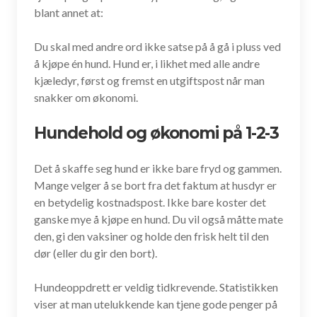
blant annet at:
Du skal med andre ord ikke satse på å gå i pluss ved
å kjøpe én hund. Hund er, i likhet med alle andre
kjæledyr, først og fremst en utgiftspost når man
snakker om økonomi.
Hundehold og økonomi på 1-2-3
Det å skaffe seg hund er ikke bare fryd og gammen.
Mange velger å se bort fra det faktum at husdyr er
en betydelig kostnadspost. Ikke bare koster det
ganske mye å kjøpe en hund. Du vil også måtte mate
den, gi den vaksiner og holde den frisk helt til den
dør (eller du gir den bort).
Hundeoppdrett er veldig tidkrevende. Statistikken
viser at man utelukkende kan tjene gode penger på